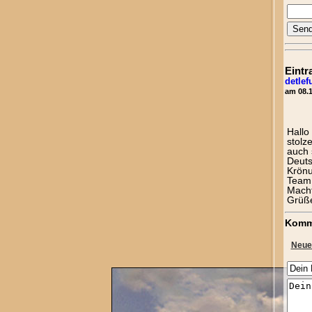
Eintr
detle
am 08.1
Hallo
stolz
auch 
Deuts
Krönu
Team 
Macht
Grüß
Komm
Neue