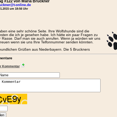
ag #122 von Maria Bruckner
uckner@t-online.de
1.2015 um 18:56 Uhr
aben eine sehr schöne Seite. Ihre Wolfshunde sind die
sten die ich je gesehen habe. Ich hätte ein paar Fragen zu
r Rasse. Darf man sie auch anrufen. Wenn ja würden wir uns
freuen wenn sie uns Ihre Telfonnummer senden könnten.
reundlichen Grüßen aus Niederbayern. Die 5 Bruckners
entare
r Kommentar