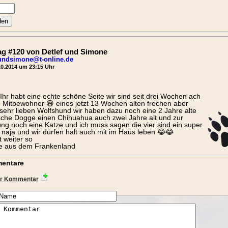
ag #120 von Detlef und Simone
fundsimone@t-online.de
0.2014 um 23:15 Uhr
 Ihr habt eine echte schöne Seite wir sind seit drei Wochen ach
e Mitbewohner 😄 eines jetzt 13 Wochen alten frechen aber
sehr lieben Wolfshund wir haben dazu noch eine 2 Jahre alte
che Dogge einen Chihuahua auch zwei Jahre alt und zur
ng noch eine Katze und ich muss sagen die vier sind ein super
naja und wir dürfen halt auch mit im Haus leben 😂😂
 weiter so
e aus dem Frankenland
entare
r Kommentar