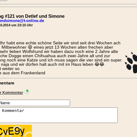
ag #121 von Detlef und Simone
fundsimone@t-online.de
0.2014 um 23:15 Uhr
 Ihr habt eine echte schöne Seite wir sind seit drei Wochen ach
e Mitbewohner 😄 eines jetzt 13 Wochen alten frechen aber
sehr lieben Wolfshund wir haben dazu noch eine 2 Jahre alte
che Dogge einen Chihuahua auch zwei Jahre alt und zur
ng noch eine Katze und ich muss sagen die vier sind ein super
naja und wir dürfen halt auch mit im Haus leben 😂😂
 weiter so
e aus dem Frankenland
entare
r Kommentar