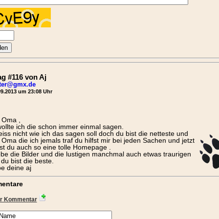
ag #116 von Aj
hter@gmx.de
9.2013 um 23:08 Uhr
 Oma ,
ollte ich die schon immer einmal sagen.
eiss nicht wie ich das sagen soll doch du bist die netteste und
 Oma die ich jemals traf du hilfst mir bei jeden Sachen und jetzt
t du auch so eine tolle Homepage .
iebe die Bilder und die lustigen manchmal auch etwas traurigen
du bist die beste.
be deine aj
entare
r Kommentar