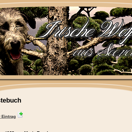
tebuch
 Eintrag