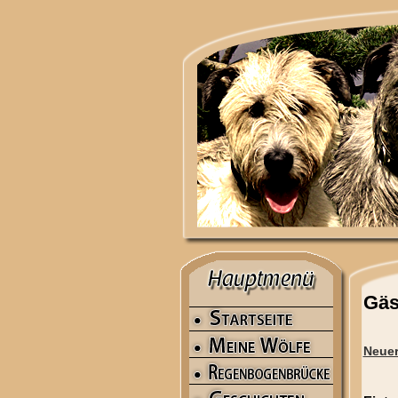
Gäs
Neuer