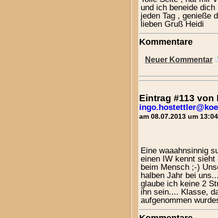
und ich beneide dich
jeden Tag , genieße d
lieben Gruß Heidi
Kommentare
Neuer Kommentar
Eintrag #113 vo
ingo.hostettler@koe
am 08.07.2013 um 13:04
Eine waaahnsinnig su
einen IW kennt sieht 
beim Mensch ;-) Unse
halben Jahr bei uns..
glaube ich keine 2 S
ihn sein.... Klasse, 
aufgenommen wurdes