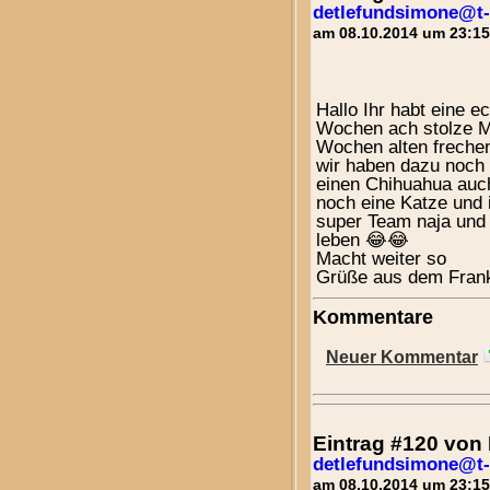
detlefundsimone@t-
am 08.10.2014 um 23:15
Hallo Ihr habt eine e
Wochen ach stolze Mi
Wochen alten frechen
wir haben dazu noch 
einen Chihuahua auch
noch eine Katze und 
super Team naja und 
leben 😂😂
Macht weiter so
Grüße aus dem Fran
Kommentare
Neuer Kommentar
Eintrag #120 vo
detlefundsimone@t-
am 08.10.2014 um 23:15