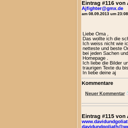
Eintrag #116 von
Ajfighter@gmx.de
am 08.09.2013 um 23:08
Liebe Oma ,
Das wollte ich die s
Ich weiss nicht wie i
netteste und beste Om
bei jeden Sachen und 
Homepage .
Ich liebe die Bilder
traurigen Texte du bis
In liebe deine aj
Kommentare
Neuer Kommentar
Eintrag #115 vo
www.davidundgoliat
davidundgoliath@w