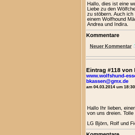
Hallo, dies ist eine 
Liebe zu den Wölfch
zu stöbern. Auch ich
einem Wolfhound Mädc
Andrea und Indira.
Kommentare
Neuer Kommentar
Eintrag #118 von
www.wolfshund-ess
bkassen@gmx.de
am 04.03.2014 um 18:30
Hallo Ihr lieben, ei
von uns dreien. Tolle
LG Björn, Rolf und F
Kommentare