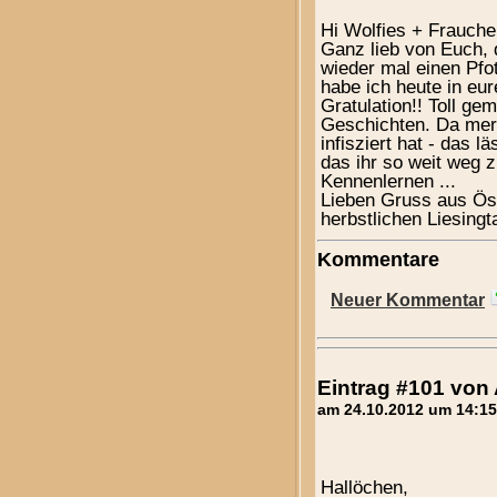
Hi Wolfies + Frauche
Ganz lieb von Euch, 
wieder mal einen Pf
habe ich heute in eur
Gratulation!! Toll ge
Geschichten. Da merk
infisziert hat - das l
das ihr so weit weg z
Kennenlernen ...
Lieben Gruss aus Öst
herbstlichen Liesingta
Kommentare
Neuer Kommentar
Eintrag #101 vo
am 24.10.2012 um 14:15
Hallöchen,