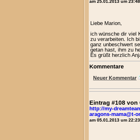
am 25.01.2013 um 23:48
Liebe Marion,
ich wünsche dir viel
zu verarbeiten. Ich 
ganz unbeschwert se
getan hast, ihm zu h
Es grüßt herzlich Anj
Kommentare
Neuer Kommentar
Eintrag #108 vo
http://my-dreamtea
aragons-mama@t-on
am 05.01.2013 um 22:23