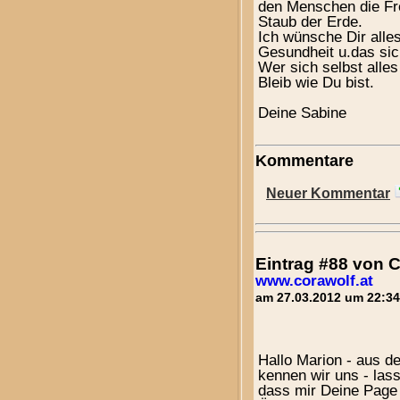
den Menschen die Fre
Staub der Erde.
Ich wünsche Dir alle
Gesundheit u.das sic
Wer sich selbst alles
Bleib wie Du bist.
Deine Sabine
Kommentare
Neuer Kommentar
Eintrag #88 von
www.corawolf.at
am 27.03.2012 um 22:34
Hallo Marion - aus d
kennen wir uns - lass
dass mir Deine Page 