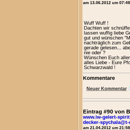
am 13.06.2012 um 07:49
Wuff Wuff !
Dachten wir schnüffe
lassen wuffig liebe G
gut und wünschen "Mu
nachträglich zum Geb
gerade gelesen... ab
nie oder ?
Wünschen Euch allen
alles Liebe - Eure P
Schwarzwald !
Kommentare
Neuer Kommentar
Eintrag #90 von
www.iw-gelert-spirit
decker-spychala@t-
am 21.04.2012 um 21:58