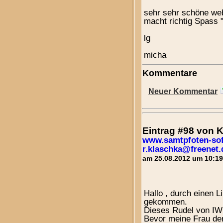
sehr sehr schöne web
macht richtig Spass 
lg
micha
Kommentare
Neuer Kommentar
Eintrag #98 von
www.samtpfoten-sof
r.klaschka@freenet.
am 25.08.2012 um 10:19
Hallo , durch einen Li
gekommen.
Dieses Rudel von IW`
Bevor meine Frau de