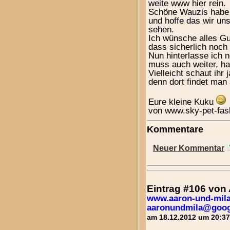
weite www hier rein.
Schöne Wauzis habe 
und hoffe das wir u
sehen.
Ich wünsche alles Gu
dass sicherlich noch 
Nun hinterlasse ich 
muss auch weiter, h
Vielleicht schaut ihr 
denn dort findet man s
Eure kleine Kuku
von www.sky-pet-fas
Kommentare
Neuer Kommentar
Eintrag #106 vo
www.aaron-und-mila
aaronundmila@goog
am 18.12.2012 um 20:37