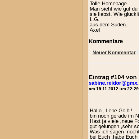
Tolle Homepage.
Man sieht wie gut du
sie liebst. Wie glückli
L.G.
aus dem Süden.
Axel
Kommentare
Neuer Kommentar
Eintrag #104 vo
sabine.reidor@gmx.
am 19.11.2012 um 22:29
Hallo , liebe Goih !
bin noch gerade im 
Hast ja viele ,neue F
gut gelungen ,sehr sc
Was ich sagen möchte 
bei Euch ,habe Euch 