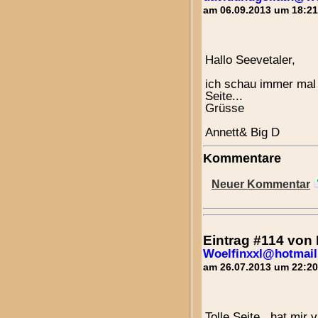
am 06.09.2013 um 18:21
Hallo Seevetaler,
ich schau immer mal 
Seite...
Grüsse
Annett& Big D
Kommentare
Neuer Kommentar
Eintrag #114 vo
Woelfinxxl@hotmail
am 26.07.2013 um 22:20
Tolle Seite , hat mir