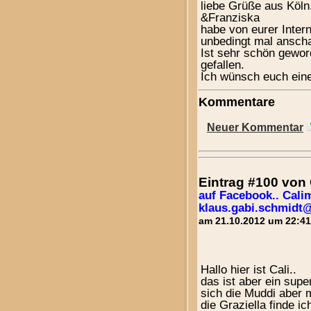
liebe Grüße aus Köln
&Franziska
habe von eurer Inter
unbedingt mal ansch
Ist sehr schön gewor
gefallen.
Ich wünsch euch eine
Kommentare
Neuer Kommentar
Eintrag #100 von
auf Facebook.. Cali
klaus.gabi.schmidt
am 21.10.2012 um 22:41
Hallo hier ist Cali..
das ist aber ein supe
sich die Muddi aber m
die Graziella finde ic