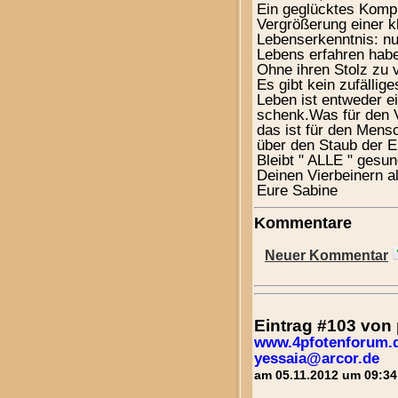
Ein geglücktes Kompl
Vergrößerung einer k
Lebenserkenntnis: nu
Lebens erfahren haben
Ohne ihren Stolz zu v
Es gibt kein zufälli
Leben ist entweder ei
schenk.Was für den V
das ist für den Mens
über den Staub der E
Bleibt " ALLE " gesu
Deinen Vierbeinern al
Eure Sabine
Kommentare
Neuer Kommentar
Eintrag #103 vo
www.4pfotenforum.
yessaia@arcor.de
am 05.11.2012 um 09:34