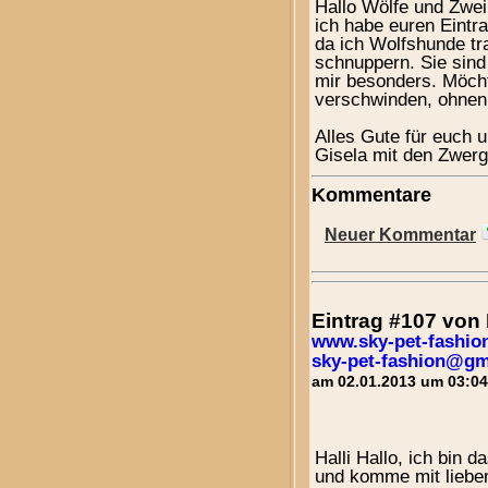
Hallo Wölfe und Zwei
ich habe euren Eintr
da ich Wolfshunde tra
schnuppern. Sie sind 
mir besonders. Möcht
verschwinden, ohnen
Alles Gute für euch u
Gisela mit den Zwer
Kommentare
Neuer Kommentar
Eintrag #107 vo
www.sky-pet-fashio
sky-pet-fashion@gm
am 02.01.2013 um 03:04
Halli Hallo, ich bin d
und komme mit liebe