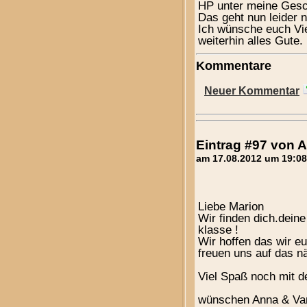
HP unter meine Gesch
Das geht nun leider n
Ich wünsche euch Vie
weiterhin alles Gute.
Kommentare
Neuer Kommentar
Eintrag #97 von
am 17.08.2012 um 19:08
Liebe Marion
Wir finden dich.dei
klasse !
Wir hoffen das wir e
freuen uns auf das nä
Viel Spaß noch mit 
wünschen Anna & Va