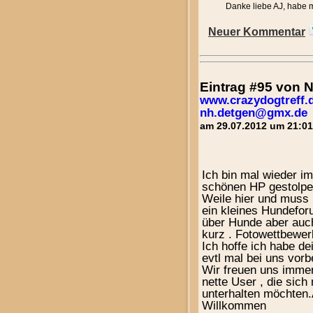
Danke liebe AJ, habe m
Neuer Kommentar
Eintrag #95 von 
www.crazydogtreff.
nh.detgen@gmx.de
am 29.07.2012 um 21:01
Ich bin mal wieder i
schönen HP gestolper
Weile hier und muss 
ein kleines Hundefor
über Hunde aber auc
kurz . Fotowettbewerb
Ich hoffe ich habe d
evtl mal bei uns vorbe
Wir freuen uns immer
nette User , die sich
unterhalten möchten.
Willkommen