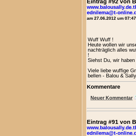
Eintrag #92 von 
www.balousally.de.t
ednilema@t-online.
am 27.06.2012 um 07:47
Wuff Wuff !
Heute wollen wir un
nachträglich alles w
!
Siehst Du, wir haben
Viele liebe wuffige
bellen - Balou & Sall
Kommentare
Neuer Kommentar
Eintrag #91 von 
www.balousally.de.t
ednilema@t-online.