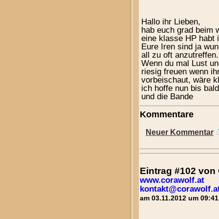
Hallo ihr Lieben,
hab euch grad beim 
eine klasse HP habt i
Eure Iren sind ja wun
all zu oft anzutreffen.
Wenn du mal Lust und
riesig freuen wenn i
vorbeischaut, wäre k
ich hoffe nun bis ba
und die Bande
Kommentare
Neuer Kommentar
Eintrag #102 von
www.corawolf.at
kontakt@corawolf.a
am 03.11.2012 um 09:41