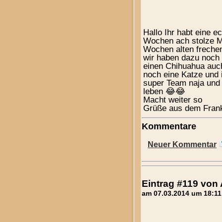
Hallo Ihr habt eine e
Wochen ach stolze Mi
Wochen alten frechen
wir haben dazu noch 
einen Chihuahua auch
noch eine Katze und 
super Team naja und 
leben 😂😂
Macht weiter so
Grüße aus dem Fran
Kommentare
Neuer Kommentar
Eintrag #119 von
am 07.03.2014 um 18:11