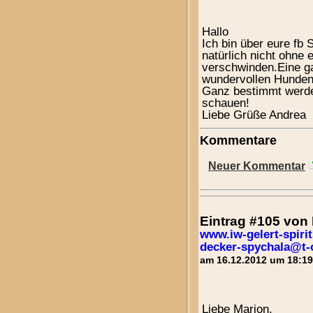
Hallo
Ich bin über eure f
natürlich nicht ohne 
verschwinden.Eine g
wundervollen Hunden
Ganz bestimmt werde 
schauen!
Liebe Grüße Andrea
Kommentare
Neuer Kommentar
Eintrag #105 von
www.iw-gelert-spirit
decker-spychala@t-
am 16.12.2012 um 18:19
Liebe Marion.