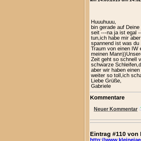
Huuuhuuu,
bin gerade auf Dein
seit ---na ja ist egal
tun,ich habe mir aber
spannend ist was du 
Traum von einen IW 
meinen Mann))Unsere 
Zeit geht so schnell v
schwarze Schleifen,
aber wir haben einen
weiter so toll,ich sc
Liebe Grüße,
Gabriele
Kommentare
Neuer Kommentar
Eintrag #110 von
http://www.kleinejae